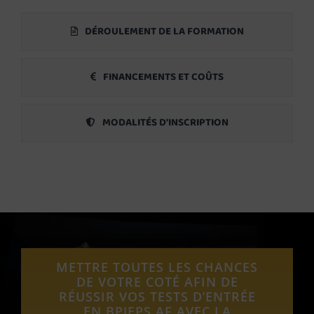
DÉROULEMENT DE LA FORMATION
FINANCEMENTS ET COÛTS
MODALITÉS D'INSCRIPTION
METTRE TOUTES LES CHANCES
DE VOTRE COTÉ AFIN DE
RÉUSSIR VOS TESTS D’ENTRÉE
EN BPJEPS AF AVEC LA