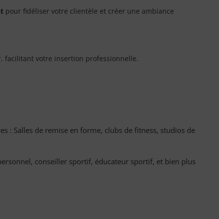
t
pour fidéliser votre clientèle et créer une ambiance
 facilitant votre insertion professionnelle.
s : Salles de remise en forme, clubs de fitness, studios de
rsonnel, conseiller sportif, éducateur sportif, et bien plus