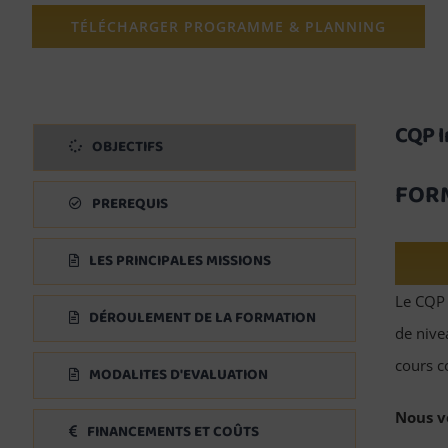
TÉLÉCHARGER PROGRAMME & PLANNING
CQP I
OBJECTIFS
FORM
PREREQUIS
LES PRINCIPALES MISSIONS
Le CQP 
DÉROULEMENT DE LA FORMATION
de nive
cours c
MODALITES D'EVALUATION
Nous v
FINANCEMENTS ET COÛTS