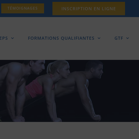
INSCRIPTION EN LIGNE
TÉMOIGNAGES
EPS
FORMATIONS QUALIFIANTES
GTF