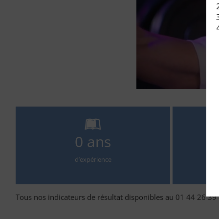
0
ans
d’expérience
Tous nos indicateurs de résultat disponibles au 01 44 26 39