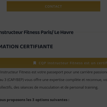
CONTACT
nstructeur Fitness Paris/ Le Havre
ATION CERTIFIANTE
CQP Instructeur Fitness est un certif
Instructeur Fitness est votre passeport pour une carrière passion
au 3 (CAP/BEP) vous offre une expertise complète et reconnue, vou
ollectifs, des séances de musculation et de personal training.
ous proposons les 3 options suivantes :