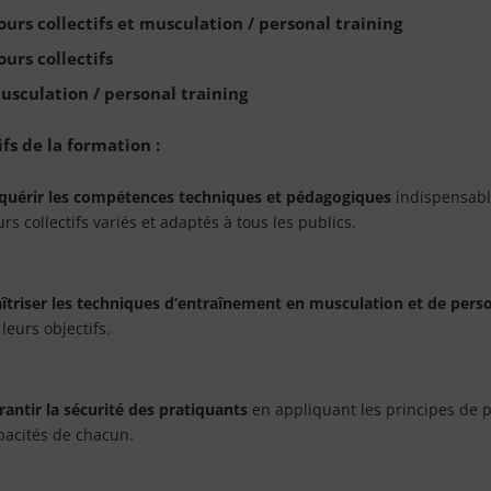
ours collectifs et musculation / personal training
ours collectifs
usculation / personal training
fs de la formation :
quérir les compétences techniques et pédagogiques
indispensabl
rs collectifs variés et adaptés à tous les publics.
îtriser les techniques d’entraînement en musculation et de perso
leurs objectifs.
rantir la sécurité des pratiquants
en appliquant les principes de p
pacités de chacun.