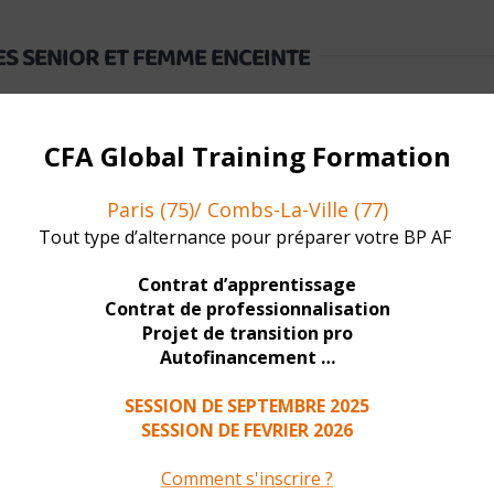
ES SENIOR ET FEMME ENCEINTE
ATION QUALIFIANTE
DIPLÔMÉS /NOMBRE DE
Training Formation
organise tout au long de l’année différente
veau de pratique personnelle et votre enseignement (en cours, s