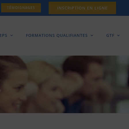
INSCRIPTION EN LIGNE
TÉMOIGNAGES
EPS
FORMATIONS QUALIFIANTES
GTF
e