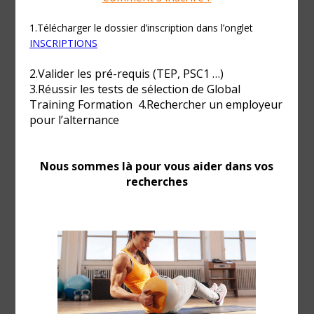
BPJEPS AF Double OPTION « Cours
collectifs » et « Haltérophilie,
musculation »
FORMATION DIPLÔMANTE
Vous adorez pratiqué du sport et partager votre passion
pour la remise en forme et d’avoir une bonne santé
grâce à une bonne activité physique ?
Dans ce cas, le BPJEPS-AF est sûrement fait pour vous !