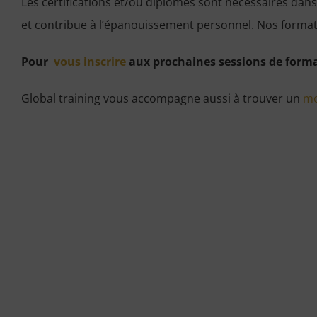
Les certifications et/ou diplômes sont nécessaires dan
et contribue à l’épanouissement personnel. Nos formati
Pour
vous inscrire
aux prochaines sessions de forma
Global training vous accompagne aussi à trouver un
mo