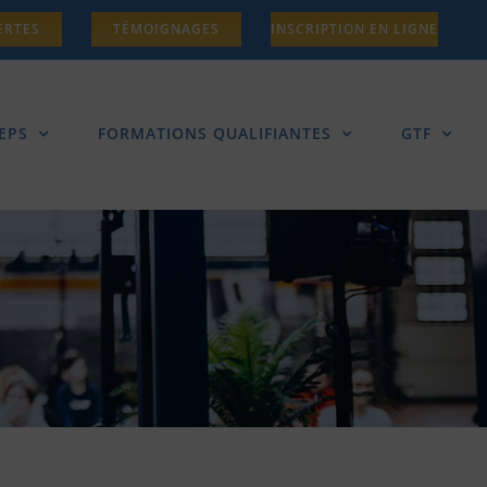
ERTES
TÉMOIGNAGES
INSCRIPTION EN LIGNE
EPS
FORMATIONS QUALIFIANTES
GTF