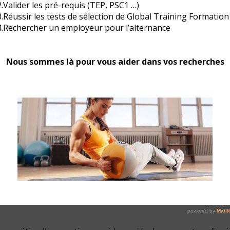
z en expertise et vous serez reconnu professionnellement, vous
erformerez dans votre activité.
er, devenir ce que vous avez envie d’être.
tées à vos envies et à vos besoins. Vous pouvez dés à pré
 Double OPTION « Cours collectifs » et « Haltérophilie,
ie, musculation »
pour faire appliquer les bonnes méthode