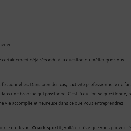
agner.
vez certainement déjà répondu à la question du métier que vous
ssionnelles. Dans bien des cas, l’activité professionnelle ne fait
dans une branche qui passionne. C’est là ou l’on se questionne, 
 une vie accomplie et heureuse dans ce que vous entreprendrez
onomie en devant
Coach
sportif,
voilà un rêve que vous pouvez réa