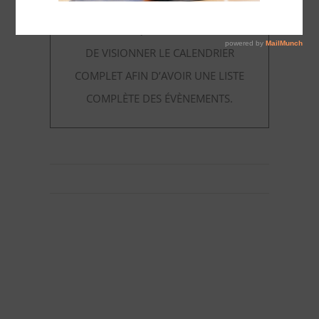
PAS D’ÉVÈNEMENTS LISTÉ DANS
FORMATION QUALIFIANTE. ESSAYEZ
DE VISIONNER LE CALENDRIER
COMPLET AFIN D’AVOIR UNE LISTE
COMPLÈTE DES ÉVÈNEMENTS.