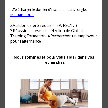
supports techniques liés aux activités de la forme dans
la limite du cadre réglementaire. L’animateur sportif
d’activités de la forme exerce ses fonctions au sein de
structures privées du secteur marchand ou associatif, au
sein des fonctions publiques (nationale, territoriale,
hospitalière) ou au titre de travailleur indépendant.