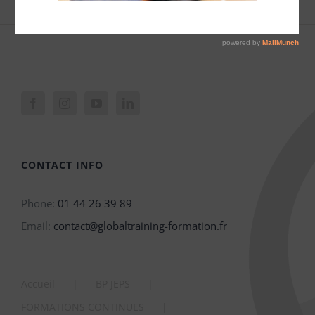
CONTACT INFO
Phone:
01 44 26 39 89
Email:
contact@globaltraining-formation.fr
Accueil
BP JEPS
FORMATIONS CONTINUES