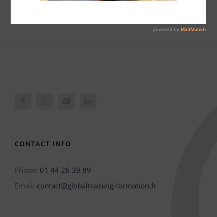
CONTACT INFO
Phone:
01 44 26 39 89
Email:
contact@globaltraining-formation.fr