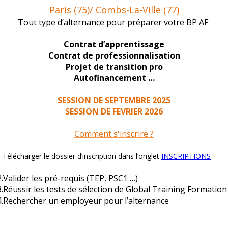
orerez votre communication et votre capacité à expliquer le suj
 guider les participants sur les postures à adopter pour prévenir 
l pour maximiser les bénéfices de l’exercice, que ce soit en term
forcez aussi leur confiance et favorisez une meilleure compréhen
u sport, en les aidant à
comprendre le fonctionnement du co
n de programmes d’entraînement et de prévention efficaces et
ur le marché du travail pour marquer la différence et pérenniser v
, de bonnes connaissances favorisent l’évolution professionnel