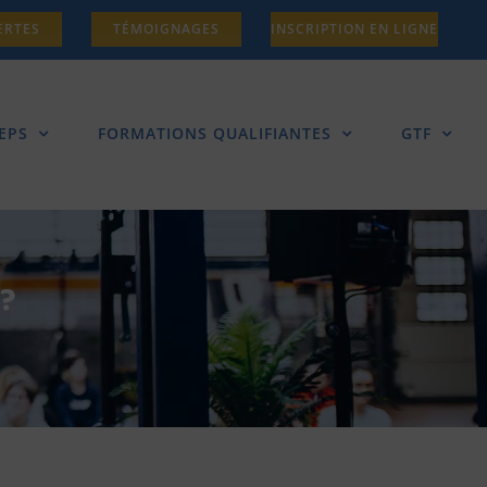
ERTES
TÉMOIGNAGES
INSCRIPTION EN LIGNE
EPS
FORMATIONS QUALIFIANTES
GTF
 ?