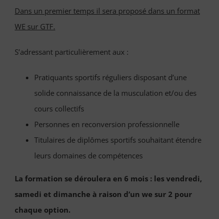
Dans un premier temps il sera proposé dans un format
WE sur GTF.
S’adressant particulièrement aux :
Pratiquants sportifs réguliers disposant d’une
solide connaissance de la musculation et/ou des
cours collectifs
Personnes en reconversion professionnelle
Titulaires de diplômes sportifs souhaitant étendre
leurs domaines de compétences
La formation se déroulera en 6 mois : les vendredi,
samedi et dimanche à raison d’un we sur 2 pour
chaque option.