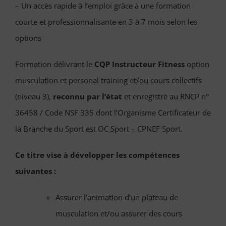
– Un accès rapide à l’emploi grâce à une formation
courte et professionnalisante en 3 à 7 mois selon les
options
Formation délivrant le
CQP Instructeur Fitness
option
musculation et personal training et/ou cours collectifs
(niveau 3),
reconnu par l’état
et enregistré au RNCP n°
36458 / Code NSF 335 dont l’Organisme Certificateur de
la Branche du Sport est OC Sport – CPNEF Sport.
Ce titre vise à développer les compétences
suivantes :
Assurer l’animation d’un plateau de
musculation et/ou assurer des cours