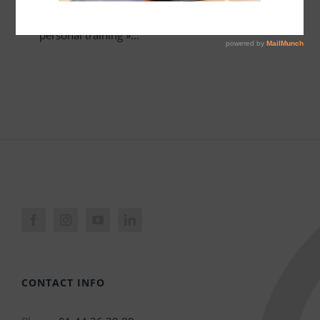
training » « Cours collectifs » « Musculation et
personal training »...
CONTACT INFO