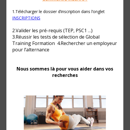
Tests physiques-CQP IF Le Havre
Session Septembre 2026 Le Havre - Formation
Certifiante Certificat De Qualification
Professionnelle Instructeur Fitness Option Cours
Collectifs et/ou Musculation et Personal Training.
Nous vous proposons les 3 options suivantes :«
Cours collectifs » et « musculation et personal