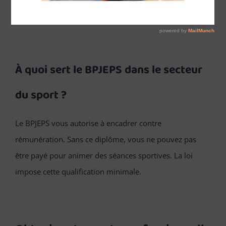
conditions d’accès à cette formation.
À quoi sert le BPJEPS dans le secteur
du sport ?
Le BPJEPS vous autorise à encadrer contre
rémunération. Sans ce diplôme, vous ne pouvez pas
être payé pour animer des séances sportives. La loi
impose cette qualification minimale.