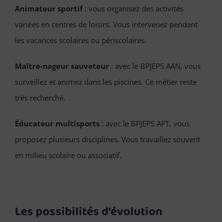
Animateur sportif
: vous organisez des activités
variées en centres de loisirs. Vous intervenez pendant
les vacances scolaires ou périscolaires.
Maître-nageur sauveteur
: avec le BPJEPS AAN, vous
surveillez et animez dans les piscines. Ce métier reste
très recherché.
Éducateur multisports
: avec le BPJEPS APT, vous
proposez plusieurs disciplines. Vous travaillez souvent
en milieu scolaire ou associatif.
Les possibilités d’évolution