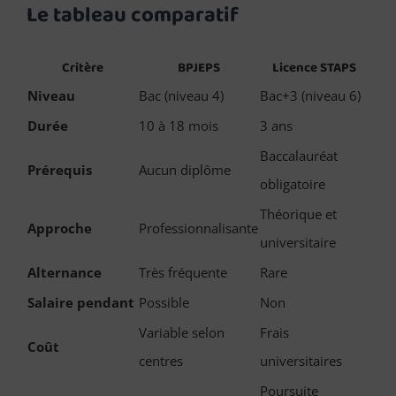
Le tableau comparatif
Critère
BPJEPS
Licence STAPS
Niveau
Bac (niveau 4)
Bac+3 (niveau 6)
Durée
10 à 18 mois
3 ans
Baccalauréat
Prérequis
Aucun diplôme
obligatoire
Théorique et
Approche
Professionnalisante
universitaire
Alternance
Très fréquente
Rare
Salaire pendant
Possible
Non
Variable selon
Frais
Coût
centres
universitaires
Poursuite