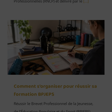
Professionnelles (RNCP) et délivré par le
[...]
Comment s’organiser pour réussir sa
formation BPJEPS
Réussir le Brevet Professionnel de la Jeunesse,
de l'Éducation Populaire et du Sport (BPJEPS),