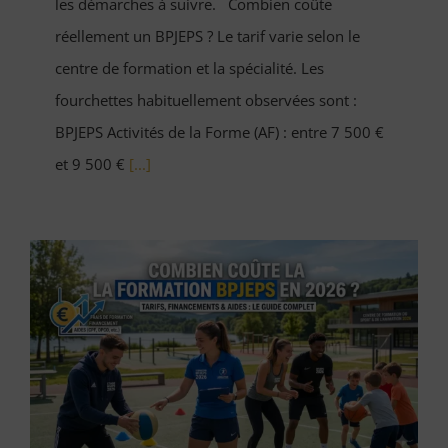
les démarches à suivre. Combien coûte
réellement un BPJEPS ? Le tarif varie selon le
centre de formation et la spécialité. Les
fourchettes habituellement observées sont :
BPJEPS Activités de la Forme (AF) : entre 7 500 €
et 9 500 €
[...]