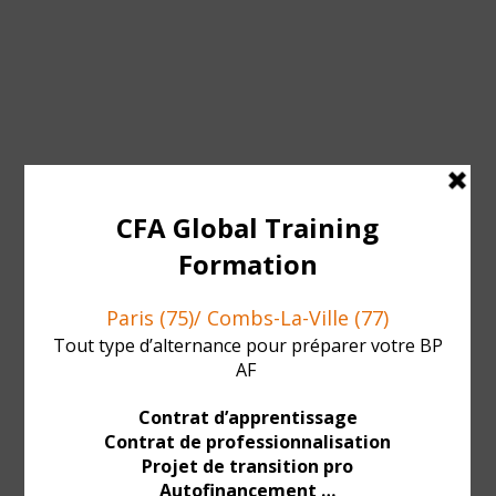
Chloe Duval
Formateur Certificat professionnel de «
Prévention santé »
Certificat Professionnel de "Prévention Santé"
par l'activité physique